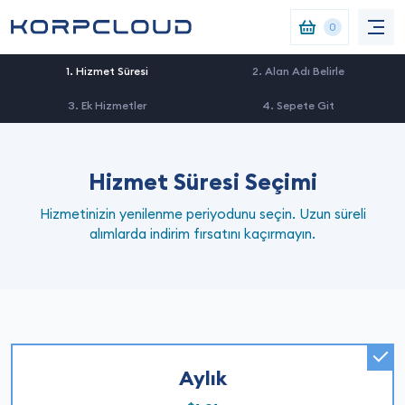
0
1. Hizmet Süresi
2. Alan Adı Belirle
3. Ek Hizmetler
4. Sepete Git
Hizmet Süresi Seçimi
Hizmetinizin yenilenme periyodunu seçin. Uzun süreli
alımlarda indirim fırsatını kaçırmayın.
Aylık