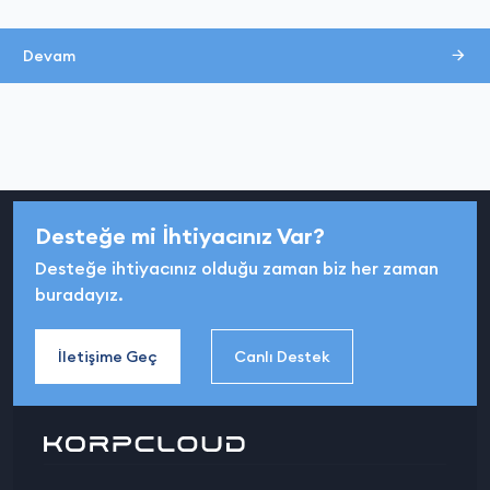
Devam
Desteğe mi İhtiyacınız Var?
Desteğe ihtiyacınız olduğu zaman biz her zaman
buradayız.
İletişime Geç
Canlı Destek