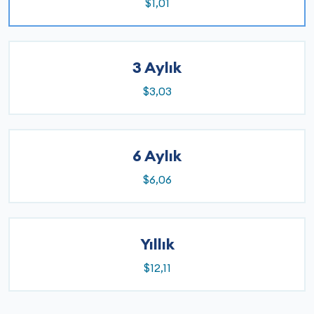
$1,01
3 Aylık
$3,03
6 Aylık
$6,06
Yıllık
$12,11