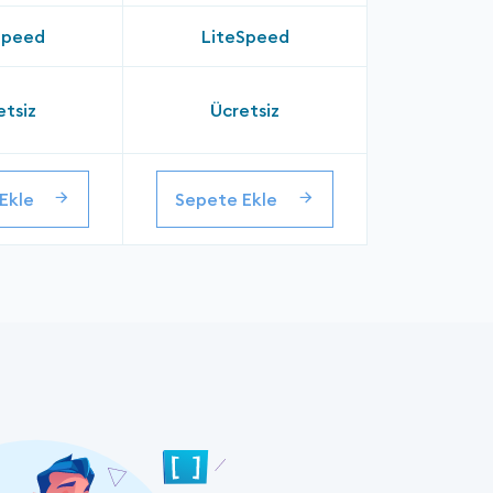
Speed
LiteSpeed
etsiz
Ücretsiz
Ekle
Sepete Ekle