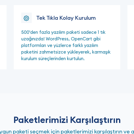
Tek Tıkla Kolay Kurulum
500'den fazla yazılım paketi sadece 1 tık
uzağınızda! WordPress, OpenCart gibi
platformları ve yüzlerce farklı yazılım
paketini zahmetsizce yükleyerek, karmaşık
kurulum süreçlerinden kurtulun.
Paketlerimizi Karşılaştırın
ygun paketi seçmek için paketlerimizi karşılaştırın ve 