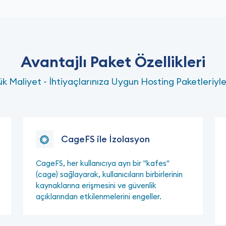
Avantajlı Paket Özellikleri
 Maliyet - İhtiyaçlarınıza Uygun Hosting Paketleriyle
CageFS ile İzolasyon
CageFS, her kullanıcıya ayrı bir "kafes"
(cage) sağlayarak, kullanıcıların birbirlerinin
kaynaklarına erişmesini ve güvenlik
açıklarından etkilenmelerini engeller.