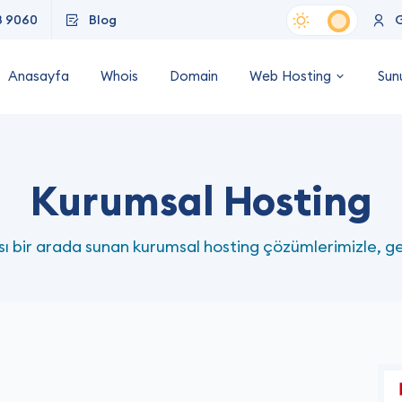
8 9060
Blog
G
Anasayfa
Whois
Domain
Web Hosting
Sun
Kurumsal Hosting
sı bir arada sunan kurumsal hosting çözümlerimizle, 