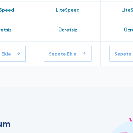
eSpeed
LiteSpeed
Lite
etsiz
Ücretsiz
Ücr
 Ekle
Sepete Ekle
Sepete 
lum