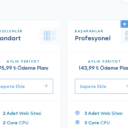
KSELENLER
BAŞARANLAR
tandart
Profesyonel
AYLIK PERİYOT
AYLIK PERİYOT
95,99 ₺ Ödeme Planı
143,99 ₺ Ödeme Pla
Sepete Ekle
Sepete Ekle
2 Adet
Web Sitesi
3 Adet
Web Sitesi
2 Core
CPU
3 Core
CPU