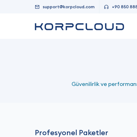
support@korpcloud.com
+90 850 88
Güvenilirlik ve performan
Profesyonel Paketler