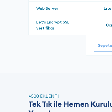
Web Server
Lit
Let’s Encrypt SSL
Ücr
Sertifikası
Sepete
+500 EKLENTİ
Tek Tık ile Hemen Kuru