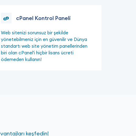
cPanel Kontrol Paneli
Web sitenizi sorunsuz bir şekilde
yönetebilmeniz için en güvenilir ve Dünya
standartı web site yönetim panellerinden
biri olan cPanel'i hiçbir lisans ücreti
ödemeden kullanın!
avantajları keşfedin!