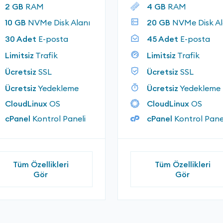
2 GB
RAM
4 GB
RAM
10 GB
NVMe Disk Alanı
20 GB
NVMe Disk Al
30 Adet
E-posta
45 Adet
E-posta
Limitsiz
Trafik
Limitsiz
Trafik
Ücretsiz
SSL
Ücretsiz
SSL
Ücretsiz
Yedekleme
Ücretsiz
Yedekleme
CloudLinux
OS
CloudLinux
OS
cPanel
Kontrol Paneli
cPanel
Kontrol Pane
Tüm Özellikleri
Tüm Özellikleri
Gör
Gör