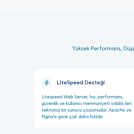
Yüksek Performans, Düşük
LiteSpeed Desteği
Litespeed Web Server, hız, performans,
güvenlik ve kullanıcı memnuniyeti odaklı ileri
teknoloji bir sunucu çözümüdür. Apache ve
Nginx'e göre çok daha hızlıdır.