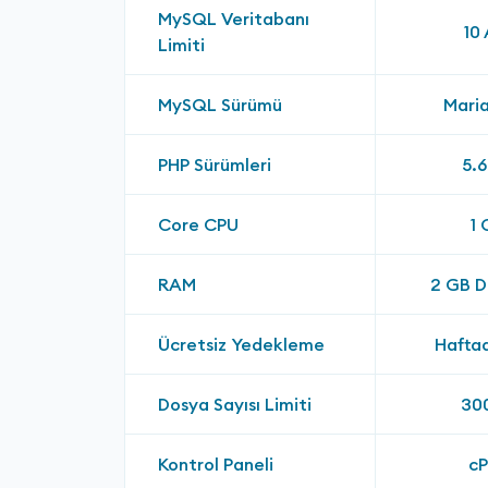
MySQL Veritabanı
10
Limiti
MySQL Sürümü
Maria
PHP Sürümleri
5.6
Core CPU
1 
RAM
2 GB 
Ücretsiz Yedekleme
Hafta
Dosya Sayısı Limiti
30
Kontrol Paneli
cP